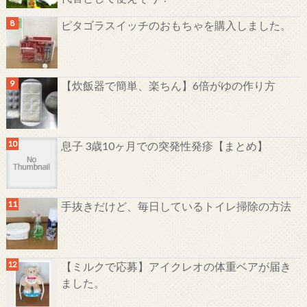
ピタゴラスイッチのおもちゃを購入しました。
【炊飯器で簡単、楽ちん】6倍がゆの作り方
息子 3歳10ヶ月での突発性発疹【まとめ】
手抜きだけど、毎日しているトイレ掃除の方法
【ミルクで応募】アイクレオの体重ベアが届き
ました。