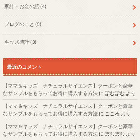
家計・お金の話
(4)
ブログのこと
(5)
キッズ時計
(3)
最近のコメント
【ママ＆キッズ ナチュラルサイエンス】クーポンと豪華
なサンプルをもらってお得に購入する方法
に
ぽむぽむ
より
【ママ＆キッズ ナチュラルサイエンス】クーポンと豪華
なサンプルをもらってお得に購入する方法
に
こころ
より
【ママ＆キッズ ナチュラルサイエンス】クーポンと豪華
なサンプルをもらってお得に購入する方法
に
ぽむぽむ
より