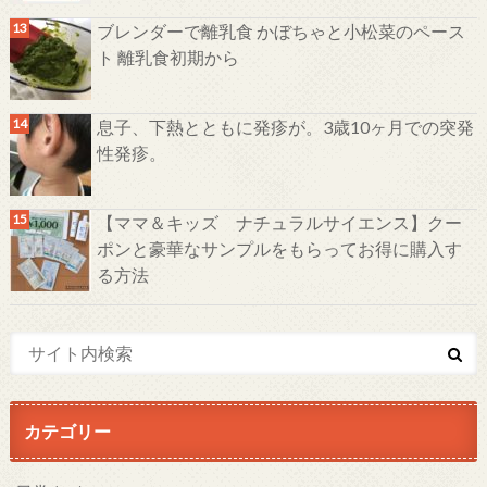
ブレンダーで離乳食 かぼちゃと小松菜のペース
ト 離乳食初期から
息子、下熱とともに発疹が。3歳10ヶ月での突発
性発疹。
【ママ＆キッズ ナチュラルサイエンス】クー
ポンと豪華なサンプルをもらってお得に購入す
る方法
カテゴリー