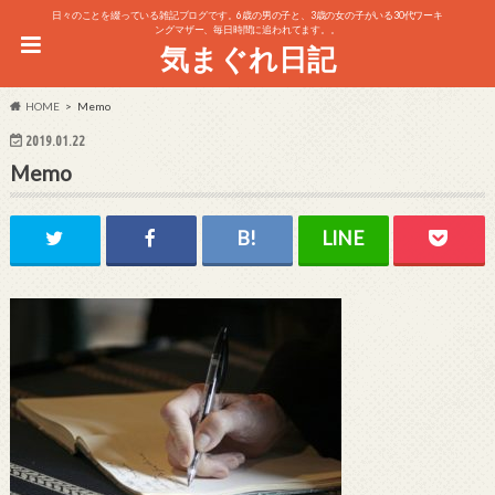
日々のことを綴っている雑記ブログです。6歳の男の子と、3歳の女の子がいる30代ワーキ
ングマザー、毎日時間に追われてます。。
気まぐれ日記
HOME
Memo
2019.01.22
Memo