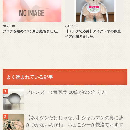
2017.4.30
2017.4.16
ブログを始めて1ヶ月が経ちました。
【ミルクで応募】アイクレオの体重
ベアが届きました。
よく読まれている記事
ブレンダーで離乳食 10倍がゆの作り方
【ネオジンだけじゃない】シャルマンの鼻に跡
がつかないめがね、ちょこシーが快適でおすす