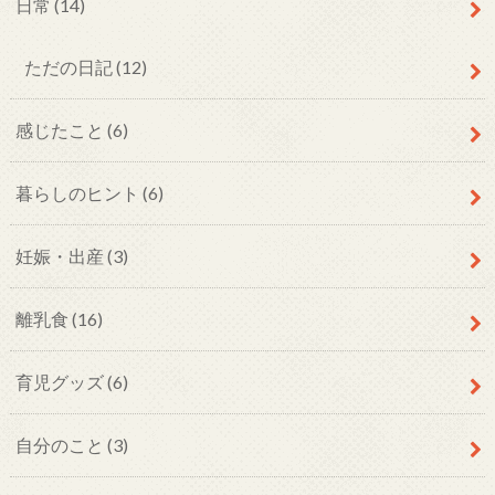
日常
(14)
ただの日記
(12)
感じたこと
(6)
暮らしのヒント
(6)
妊娠・出産
(3)
離乳食
(16)
育児グッズ
(6)
自分のこと
(3)