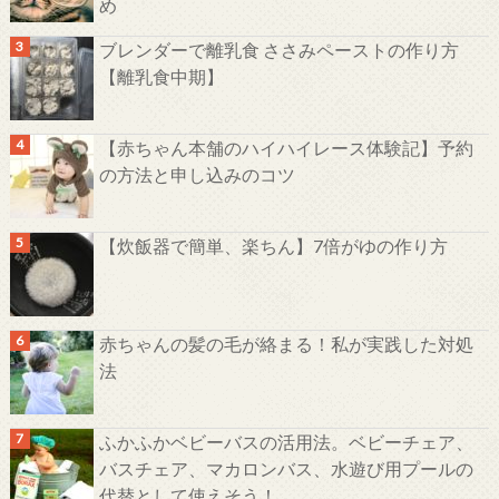
め
ブレンダーで離乳食 ささみペーストの作り方
【離乳食中期】
【赤ちゃん本舗のハイハイレース体験記】予約
の方法と申し込みのコツ
【炊飯器で簡単、楽ちん】7倍がゆの作り方
赤ちゃんの髪の毛が絡まる！私が実践した対処
法
ふかふかベビーバスの活用法。ベビーチェア、
バスチェア、マカロンバス、水遊び用プールの
代替として使えそう！