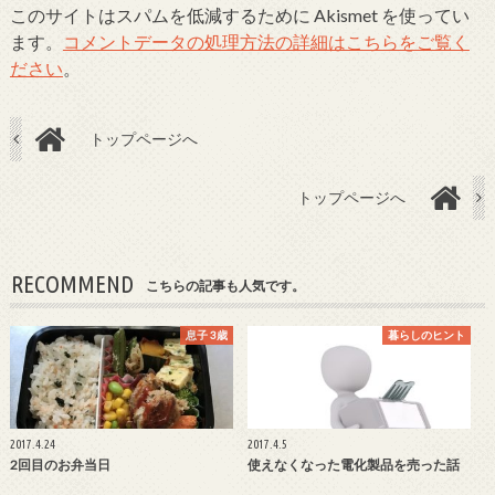
このサイトはスパムを低減するために Akismet を使ってい
ます。
コメントデータの処理方法の詳細はこちらをご覧く
ださい
。
トップページへ
トップページへ
RECOMMEND
こちらの記事も人気です。
息子 3歳
暮らしのヒント
2017.4.24
2017.4.5
2回目のお弁当日
使えなくなった電化製品を売った話