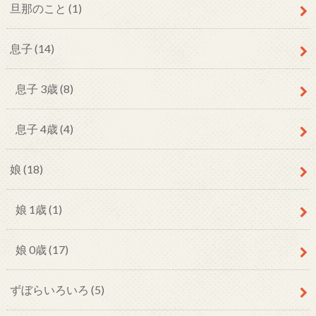
旦那のこと
(1)
息子
(14)
息子 3歳
(8)
息子 4歳
(4)
娘
(18)
娘 1歳
(1)
娘 0歳
(17)
ずぼらいろいろ
(5)