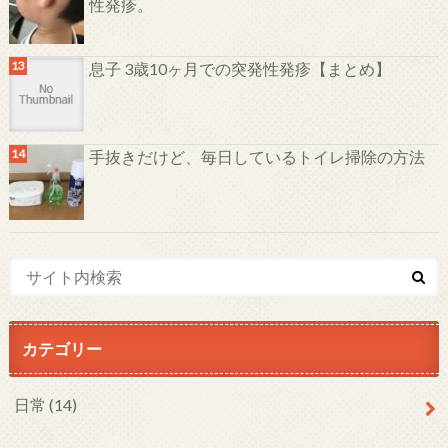
性発疹。
息子 3歳10ヶ月での突発性発疹【まとめ】
手抜きだけど、毎日しているトイレ掃除の方法
カテゴリー
日常
(14)