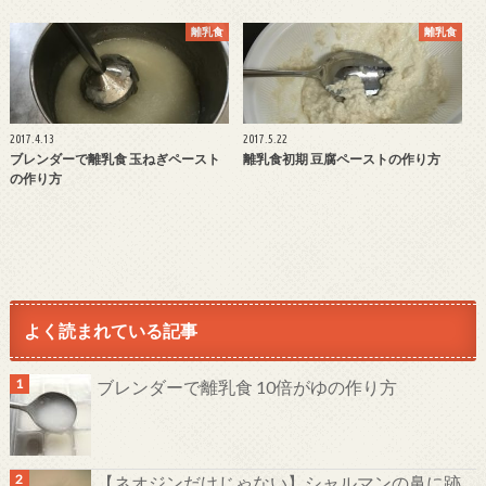
離乳食
離乳食
2017.4.13
2017.5.22
ブレンダーで離乳食 玉ねぎペースト
離乳食初期 豆腐ペーストの作り方
の作り方
よく読まれている記事
ブレンダーで離乳食 10倍がゆの作り方
【ネオジンだけじゃない】シャルマンの鼻に跡