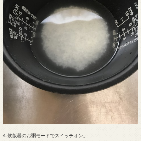
4. 炊飯器のお粥モードでスイッチオン。