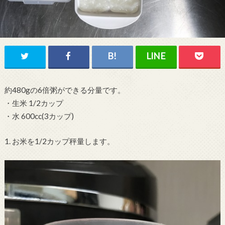
約480gの6倍粥ができる分量です。
・生米 1/2カップ
・水 600cc(3カップ)
1. お米を1/2カップ秤量します。