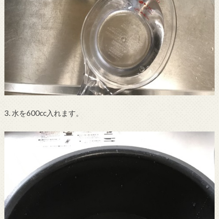
3. 水を600cc入れます。