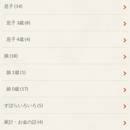
息子
(14)
息子 3歳
(8)
息子 4歳
(4)
娘
(18)
娘 1歳
(1)
娘 0歳
(17)
ずぼらいろいろ
(5)
家計・お金の話
(4)