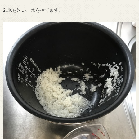
2. 米を洗い、水を捨てます。