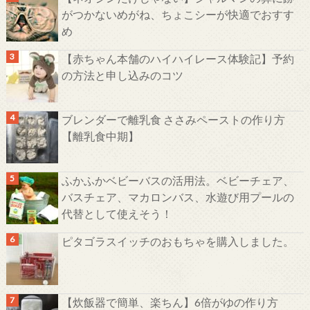
がつかないめがね、ちょこシーが快適でおすす
め
【赤ちゃん本舗のハイハイレース体験記】予約
の方法と申し込みのコツ
ブレンダーで離乳食 ささみペーストの作り方
【離乳食中期】
ふかふかベビーバスの活用法。ベビーチェア、
バスチェア、マカロンバス、水遊び用プールの
代替として使えそう！
ピタゴラスイッチのおもちゃを購入しました。
【炊飯器で簡単、楽ちん】6倍がゆの作り方