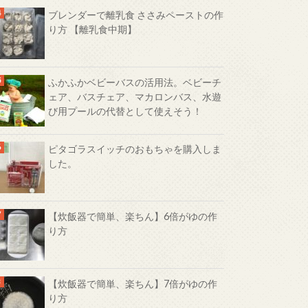
ブレンダーで離乳食 ささみペーストの作
り方 【離乳食中期】
ふかふかベビーバスの活用法。ベビーチ
ェア、バスチェア、マカロンバス、水遊
び用プールの代替として使えそう！
ピタゴラスイッチのおもちゃを購入しま
した。
【炊飯器で簡単、楽ちん】6倍がゆの作
り方
【炊飯器で簡単、楽ちん】7倍がゆの作
り方