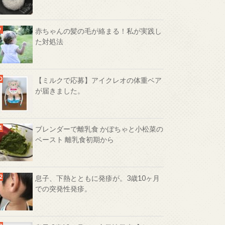
赤ちゃんの髪の毛が絡まる！私が実践し
た対処法
【ミルクで応募】アイクレオの体重ベア
が届きました。
ブレンダーで離乳食 かぼちゃと小松菜の
ペースト 離乳食初期から
息子、下熱とともに発疹が。3歳10ヶ月
での突発性発疹。