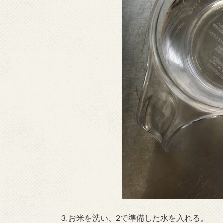
3. お米を洗い、2で準備した水を入れる。