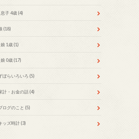
息子 4歳
(4)
娘
(18)
娘 1歳
(1)
娘 0歳
(17)
ずぼらいろいろ
(5)
家計・お金の話
(4)
ブログのこと
(5)
キッズ時計
(3)