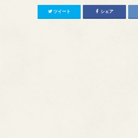
ツイート
シェア