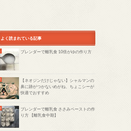
よく読まれている記事
ブレンダーで離乳食 10倍がゆの作り方
【ネオジンだけじゃない】シャルマンの
鼻に跡がつかないめがね、ちょこシーが
快適でおすすめ
ブレンダーで離乳食 ささみペーストの作
り方 【離乳食中期】