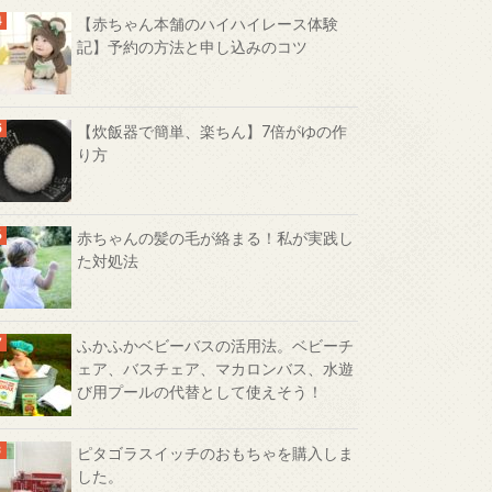
【赤ちゃん本舗のハイハイレース体験
記】予約の方法と申し込みのコツ
【炊飯器で簡単、楽ちん】7倍がゆの作
り方
赤ちゃんの髪の毛が絡まる！私が実践し
た対処法
ふかふかベビーバスの活用法。ベビーチ
ェア、バスチェア、マカロンバス、水遊
び用プールの代替として使えそう！
ピタゴラスイッチのおもちゃを購入しま
した。