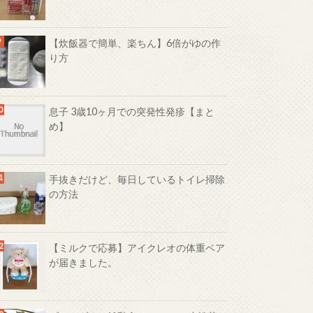
【炊飯器で簡単、楽ちん】6倍がゆの作
り方
息子 3歳10ヶ月での突発性発疹【まと
め】
手抜きだけど、毎日しているトイレ掃除
の方法
【ミルクで応募】アイクレオの体重ベア
が届きました。