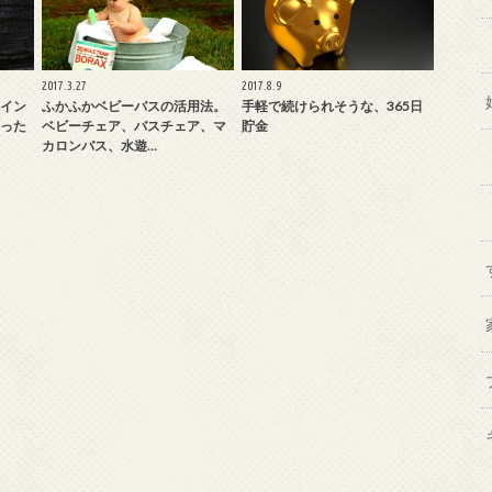
2017.3.27
2017.8.9
イン
ふかふかベビーバスの活用法。
手軽で続けられそうな、365日
った
ベビーチェア、バスチェア、マ
貯金
カロンバス、水遊…