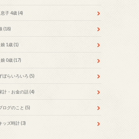
息子 4歳
(4)
娘
(18)
娘 1歳
(1)
娘 0歳
(17)
ずぼらいろいろ
(5)
家計・お金の話
(4)
ブログのこと
(5)
キッズ時計
(3)