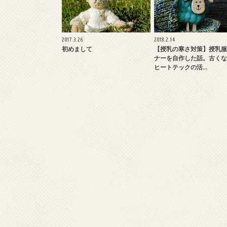
2017.3.26
2018.2.14
初めまして
【授乳の寒さ対策】授乳服
ナーを自作した話。古くな
ヒートテックの活…