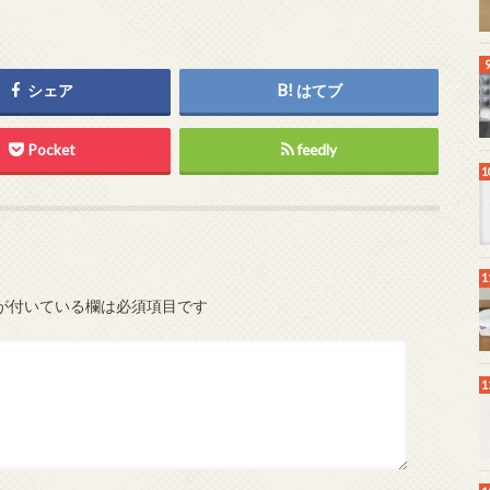
シェア
はてブ
Pocket
feedly
が付いている欄は必須項目です