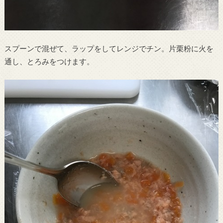
スプーンで混ぜて、ラップをしてレンジでチン。片栗粉に火を
通し、とろみをつけます。