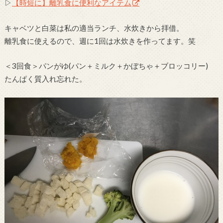
▷
【時短に】離乳食に便利なアイテム
キャベツと白菜は私の適当ランチ、水炊きから拝借。
離乳食に使えるので、週に1回は水炊きを作ってます。笑
＜3回食＞パンがゆ(パン＋ミルク＋かぼちゃ＋ブロッコリー)
たんぱく質入れ忘れた。