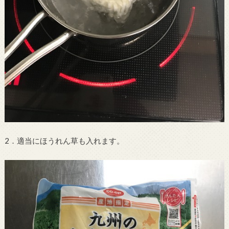
2．適当にほうれん草も入れます。