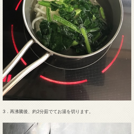
3．再沸騰後、約2分茹でてお湯を切ります。