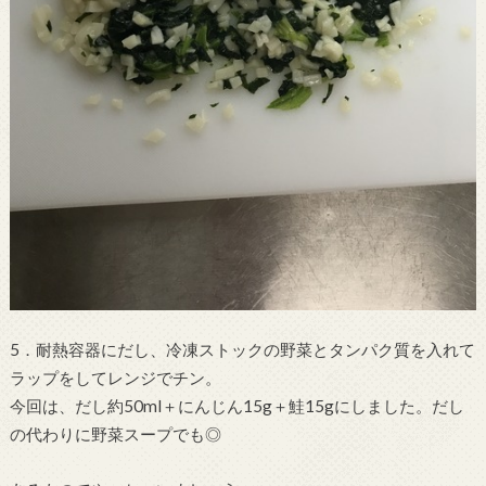
5．耐熱容器にだし、冷凍ストックの野菜とタンパク質を入れて
ラップをしてレンジでチン。
今回は、だし約50ml＋にんじん15g＋鮭15gにしました。だし
の代わりに野菜スープでも◎