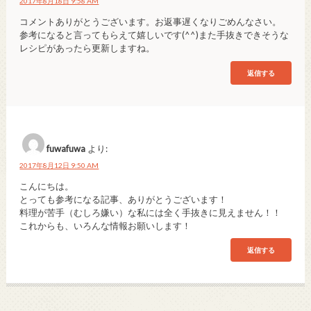
2017年8月18日 9:58 AM
コメントありがとうございます。お返事遅くなりごめんなさい。
参考になると言ってもらえて嬉しいです(^^)また手抜きできそうな
レシピがあったら更新しますね。
返信する
fuwafuwa
より:
2017年8月12日 9:50 AM
こんにちは。
とっても参考になる記事、ありがとうございます！
料理が苦手（むしろ嫌い）な私には全く手抜きに見えません！！
これからも、いろんな情報お願いします！
返信する