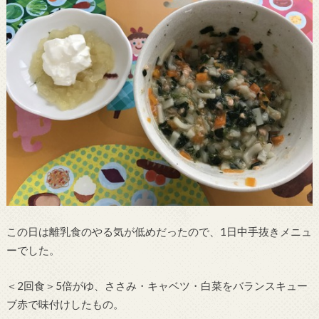
この日は離乳食のやる気が低めだったので、1日中手抜きメニュ
ーでした。
＜2回食＞5倍がゆ、ささみ・キャベツ・白菜をバランスキュー
ブ赤で味付けしたもの。