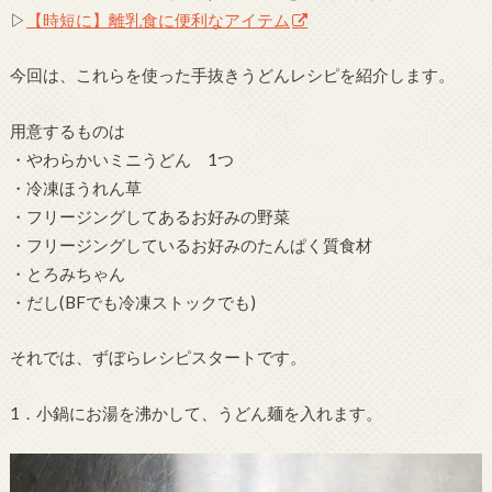
▷
【時短に】離乳食に便利なアイテム
今回は、これらを使った手抜きうどんレシピを紹介します。
用意するものは
・やわらかいミニうどん 1つ
・冷凍ほうれん草
・フリージングしてあるお好みの野菜
・フリージングしているお好みのたんぱく質食材
・とろみちゃん
・だし(BFでも冷凍ストックでも)
それでは、ずぼらレシピスタートです。
1．小鍋にお湯を沸かして、うどん麺を入れます。