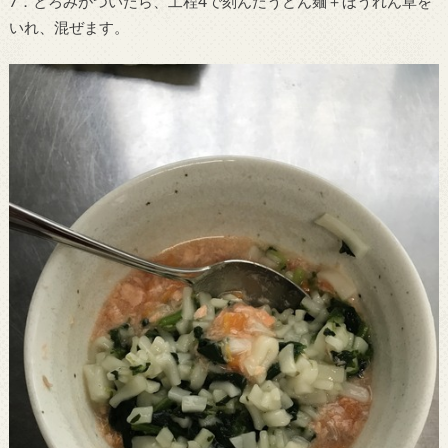
7．とろみがついたら、工程4で刻んだうどん麺＋ほうれん草を
いれ、混ぜます。