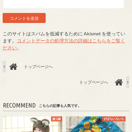
このサイトはスパムを低減するために Akismet を使ってい
ます。
コメントデータの処理方法の詳細はこちらをご覧く
ださい
。
トップページへ
トップページへ
RECOMMEND
こちらの記事も人気です。
娘 1歳
ずぼらいろいろ