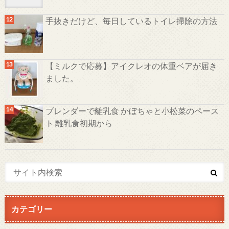
手抜きだけど、毎日しているトイレ掃除の方法
【ミルクで応募】アイクレオの体重ベアが届き
ました。
ブレンダーで離乳食 かぼちゃと小松菜のペース
ト 離乳食初期から
カテゴリー