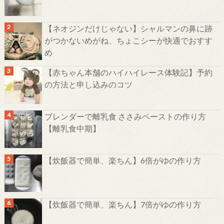
【ネオジンだけじゃない】シャルマンの鼻に跡
がつかないめがね、ちょこシーが快適でおすす
め
【赤ちゃん本舗のハイハイレース体験記】予約
の方法と申し込みのコツ
ブレンダーで離乳食 ささみペーストの作り方
【離乳食中期】
【炊飯器で簡単、楽ちん】6倍がゆの作り方
【炊飯器で簡単、楽ちん】7倍がゆの作り方