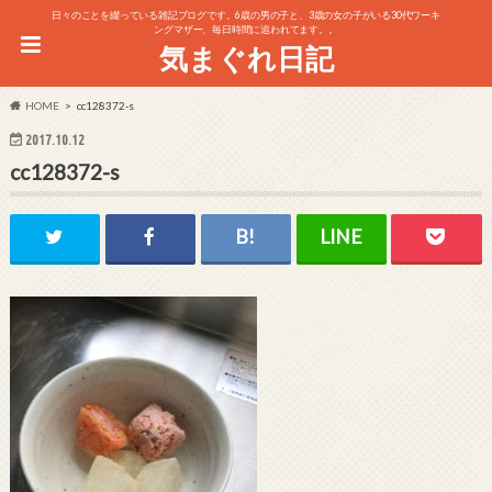
日々のことを綴っている雑記ブログです。6歳の男の子と、3歳の女の子がいる30代ワーキ
ングマザー、毎日時間に追われてます。。
気まぐれ日記
HOME
cc128372-s
2017.10.12
cc128372-s