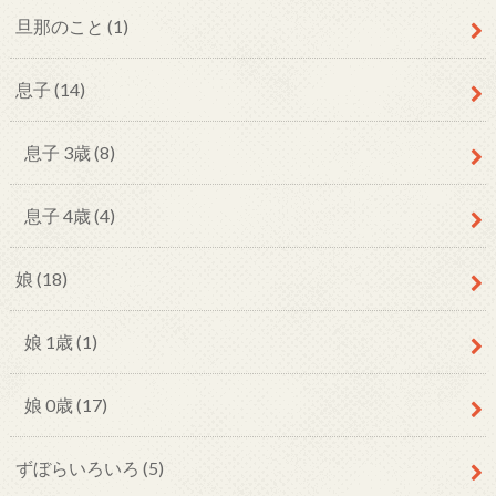
旦那のこと
(1)
息子
(14)
息子 3歳
(8)
息子 4歳
(4)
娘
(18)
娘 1歳
(1)
娘 0歳
(17)
ずぼらいろいろ
(5)