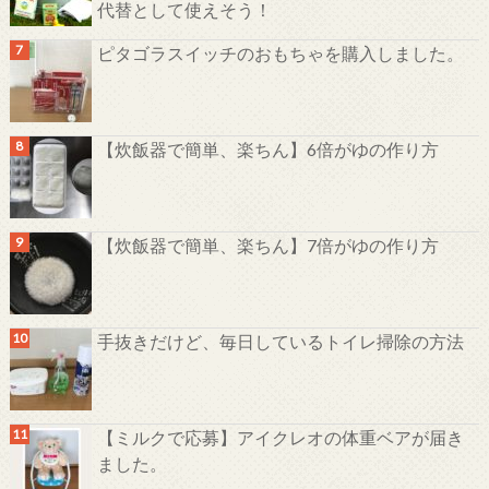
代替として使えそう！
ピタゴラスイッチのおもちゃを購入しました。
【炊飯器で簡単、楽ちん】6倍がゆの作り方
【炊飯器で簡単、楽ちん】7倍がゆの作り方
手抜きだけど、毎日しているトイレ掃除の方法
【ミルクで応募】アイクレオの体重ベアが届き
ました。