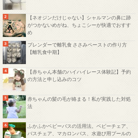
【ネオジンだけじゃない】シャルマンの鼻に跡
がつかないめがね、ちょこシーが快適でおすす
め
ブレンダーで離乳食 ささみペーストの作り方
【離乳食中期】
【赤ちゃん本舗のハイハイレース体験記】予約
の方法と申し込みのコツ
赤ちゃんの髪の毛が絡まる！私が実践した対処
法
ふかふかベビーバスの活用法。ベビーチェア、
バスチェア、マカロンバス、水遊び用プールの