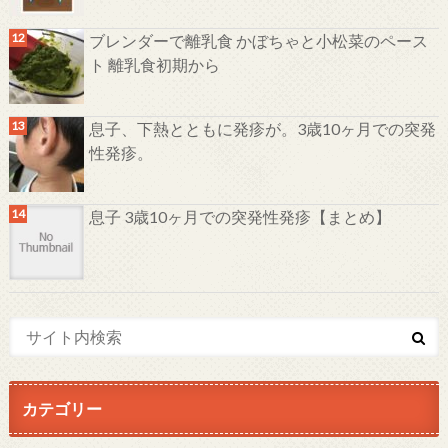
ブレンダーで離乳食 かぼちゃと小松菜のペース
ト 離乳食初期から
息子、下熱とともに発疹が。3歳10ヶ月での突発
性発疹。
息子 3歳10ヶ月での突発性発疹【まとめ】
カテゴリー