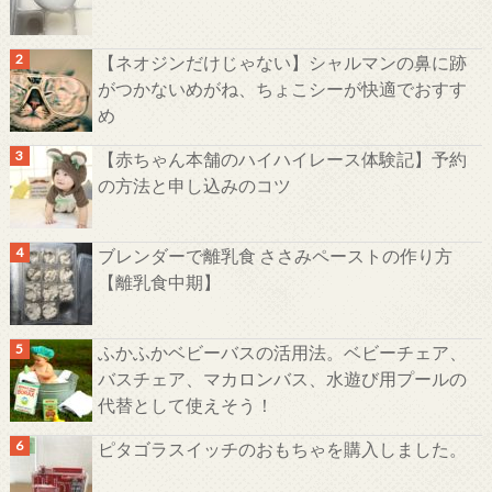
【ネオジンだけじゃない】シャルマンの鼻に跡
がつかないめがね、ちょこシーが快適でおすす
め
【赤ちゃん本舗のハイハイレース体験記】予約
の方法と申し込みのコツ
ブレンダーで離乳食 ささみペーストの作り方
【離乳食中期】
ふかふかベビーバスの活用法。ベビーチェア、
バスチェア、マカロンバス、水遊び用プールの
代替として使えそう！
ピタゴラスイッチのおもちゃを購入しました。