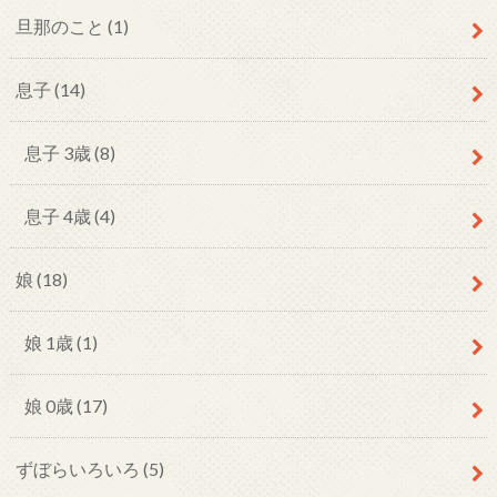
旦那のこと
(1)
息子
(14)
息子 3歳
(8)
息子 4歳
(4)
娘
(18)
娘 1歳
(1)
娘 0歳
(17)
ずぼらいろいろ
(5)