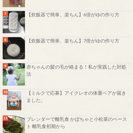
【炊飯器で簡単、楽ちん】6倍がゆの作り方
【炊飯器で簡単、楽ちん】7倍がゆの作り方
赤ちゃんの髪の毛が絡まる！私が実践した対処
法
【ミルクで応募】アイクレオの体重ベアが届き
ました。
ブレンダーで離乳食 かぼちゃと小松菜のペース
ト 離乳食初期から