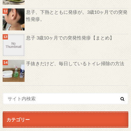
息子、下熱とともに発疹が。3歳10ヶ月での突発
性発疹。
息子 3歳10ヶ月での突発性発疹【まとめ】
手抜きだけど、毎日しているトイレ掃除の方法
カテゴリー