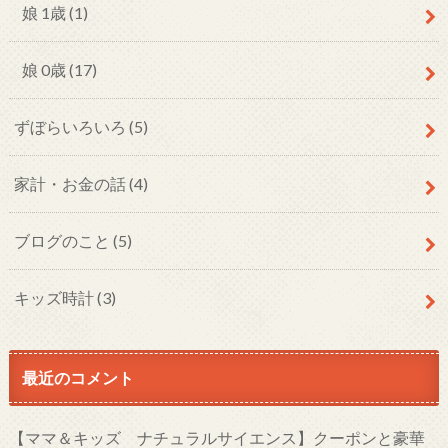
娘 1歳
(1)
娘 0歳
(17)
ずぼらいろいろ
(5)
家計・お金の話
(4)
ブログのこと
(5)
キッズ時計
(3)
最近のコメント
【ママ＆キッズ ナチュラルサイエンス】クーポンと豪華