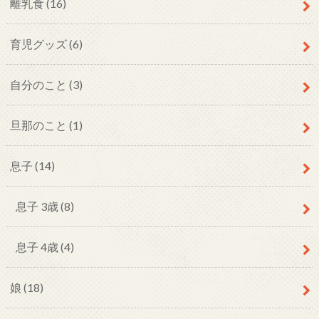
離乳食
(16)
育児グッズ
(6)
自分のこと
(3)
旦那のこと
(1)
息子
(14)
息子 3歳
(8)
息子 4歳
(4)
娘
(18)